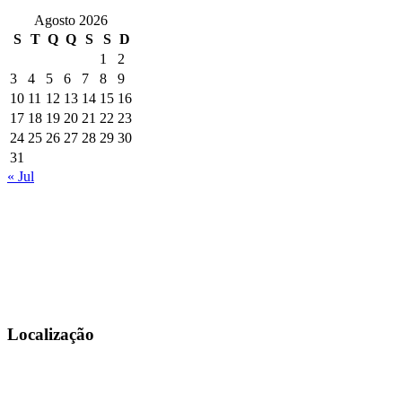
Agosto 2026
S
T
Q
Q
S
S
D
1
2
3
4
5
6
7
8
9
10
11
12
13
14
15
16
17
18
19
20
21
22
23
24
25
26
27
28
29
30
31
« Jul
Informações
Política de Privacidade
Livro de Reclamações
Centro de Arbitragem (CICAP)
Localização