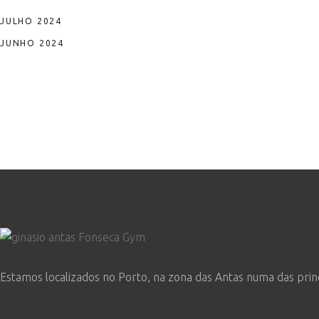
JULHO 2024
JUNHO 2024
Estamos localizados no Porto, na zona das Antas numa das prin