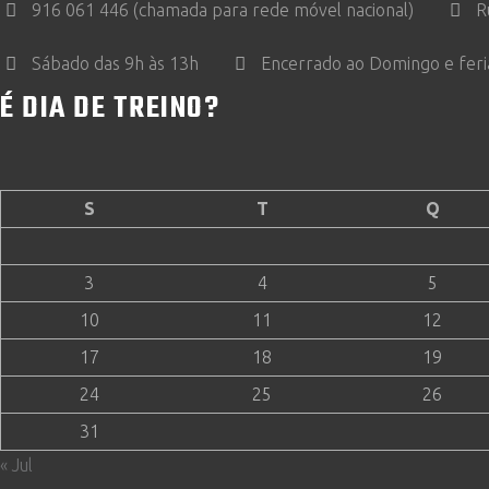
916 061 446 (chamada para rede móvel nacional)
R
Sábado das 9h às 13h
Encerrado ao Domingo e fer
É DIA DE TREINO?
S
T
Q
3
4
5
10
11
12
17
18
19
24
25
26
31
« Jul