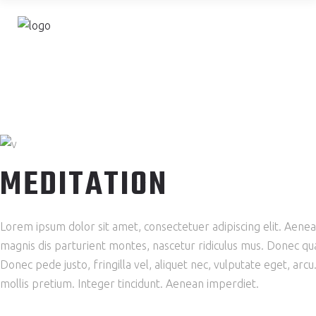
MEDITATION
Lorem ipsum dolor sit amet, consectetuer adipiscing elit. Aen
magnis dis parturient montes, nascetur ridiculus mus. Donec qua
Donec pede justo, fringilla vel, aliquet nec, vulputate eget, arcu
mollis pretium. Integer tincidunt. Aenean imperdiet.