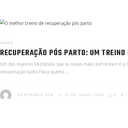
SAÚDE
RECUPERAÇÃO PÓS PARTO: UM TREIN
Um dos maiores obstáculos que as novas mães enfrentam é a recu
recuperação tanto física quanto
BY
FONSECA GYM
22 DE JULHO, 2024
0