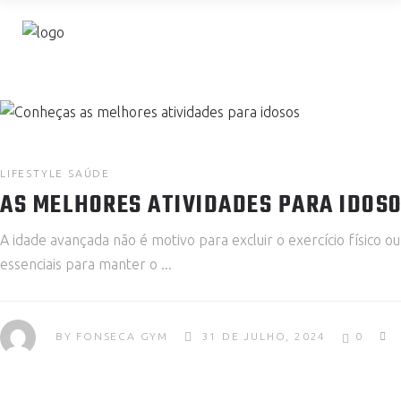
LIFESTYLE
SAÚDE
AS MELHORES ATIVIDADES PARA IDOSO
A idade avançada não é motivo para excluir o exercício físico o
essenciais para manter o
BY
FONSECA GYM
31 DE JULHO, 2024
0